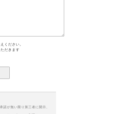
伝えください。
いただきます
承諾が無い限り第三者に開示、