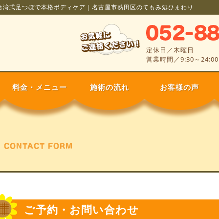
台湾式足つぼで本格ボディケア｜名古屋市熱田区のてもみ処ひまわり
定休日／木曜日
営業時間／9:30～24:0
料金・メニュー
施術の流れ
お客様の声
CONTACT FORM
ご予約・お問い合わせ