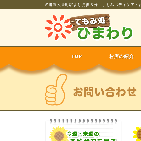
名港線六番町駅より徒歩３分 手もみボディケア・
TOP
お店の紹介
お問い合わせ