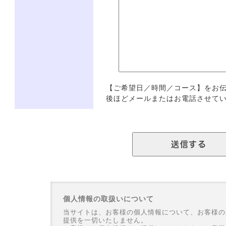
862
【ご希望日／時間／コース】をお
後ほどメールまたはお電話させて
個人情報の取扱いについて
当サイトは、お客様の個人情報について、お客様の
提供を一切いたしません。