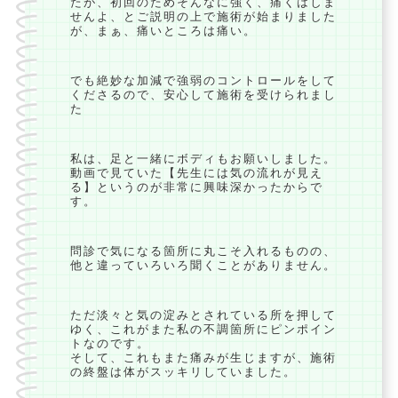
たが、初回のためそんなに強く、痛くはしま
せんよ、とご説明の上で施術が始まりました
が、まぁ、痛いところは痛い。
でも絶妙な加減で強弱のコントロールをして
くださるので、安心して施術を受けられまし
た
私は、足と一緒にボディもお願いしました。
動画で見ていた【先生には気の流れが見え
る】というのが非常に興味深かったからで
す。
問診で気になる箇所に丸こそ入れるものの、
他と違っていろいろ聞くことがありません。
ただ淡々と気の淀みとされている所を押して
ゆく、これがまた私の不調箇所にピンポイン
トなのです。
そして、これもまた痛みが生じますが、施術
の終盤は体がスッキリしていました。