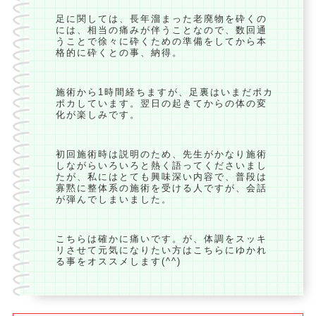
足に関しては、長年溜まった老廃物を砕くの
には、相当の痛みが伴うことなので、数回通
うことで徐々に砕くための準備をしてから本
格的に砕くとの事、納得。
施術から1時間経ちますが、足裏はいまだポカ
ポカしています。翌日の起きてからの体の変
化が楽しみです。
初回施術時は説明のため、先生がかなり施術
しながらいろいろと熱く語ってくださいまし
たが、私にはとても興味深い内容で、普段は
寡黙に整体系の施術を受ける人ですが、会話
が弾んでしまいました。
こちらは確かに痛いです。が、体調をスッキ
リさせて元気になりたい方はこちらにゆかれ
る事をオススメします(^^)