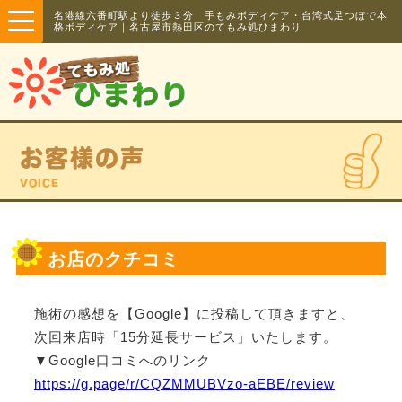
名港線六番町駅より徒歩３分 手もみボディケア・台湾式足つぼで本
格ボディケア｜名古屋市熱田区のてもみ処ひまわり
お客様の声
VOICE
お店のクチコミ
施術の感想を【Google】に投稿して頂きますと、
次回来店時「15分延長サービス」いたします。
▼Google口コミへのリンク
https://g.page/r/CQZMMUBVzo-aEBE/review