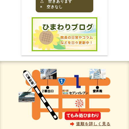
△ 空きあります
× 空きなし
道順を詳しく見る