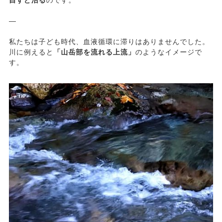
自ずと治る
のです。
—
私たちは子ども時代、血液循環に滞りはありませんでした。
川に例えると
「山岳部を流れる上流」
のようなイメージで
す。