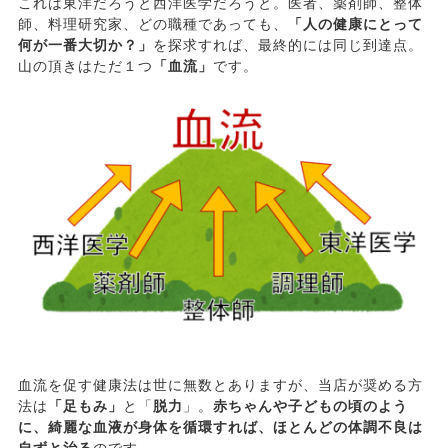
これは東洋だろうと西洋医学だろうと。医者、薬剤師、整体
師、料理研究家、どの職種であっても、
「人の健康にとって
何が一番大切か？」
を探求すれば、最終的には同じ到達点。
山の頂きはただ１つ
「血流」
です。
血流を促す健康法は世に無数とありますが、当店が奨める方
法は
「足もみ」
と「
脱力
」。
赤ちゃんや子どもの頃のよう
に、綺麗な血液が身体を循環すれば、ほとんどの体調不良は