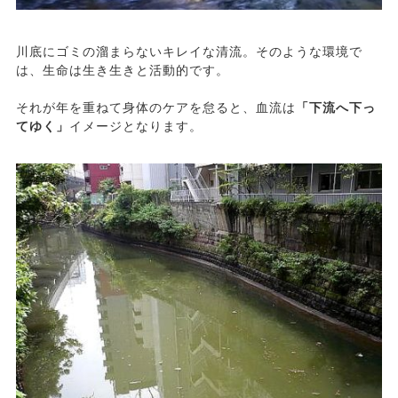
川底にゴミの溜まらないキレイな清流。そのような環境で
は、生命は生き生きと活動的です。
それが年を重ねて身体のケアを怠ると、血流は
「下流へ下っ
てゆく」
イメージとなります。