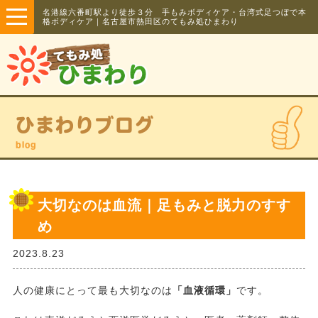
名港線六番町駅より徒歩３分 手もみボディケア・台湾式足つぼで本
格ボディケア｜名古屋市熱田区のてもみ処ひまわり
ひまわりブログ
blog
大切なのは血流｜足もみと脱力のすす
め
2023.8.23
人の健康にとって最も大切なのは
「血液循環」
です。