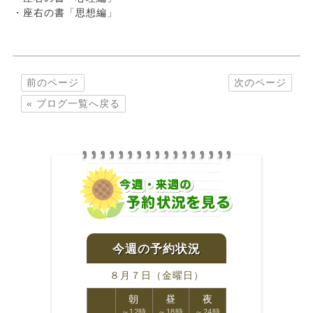
・座右の書「思想編」
前のページ
次のページ
« ブログ一覧へ戻る
８月７日（金曜日）
朝
昼
夜
～12時
～18時
～24時