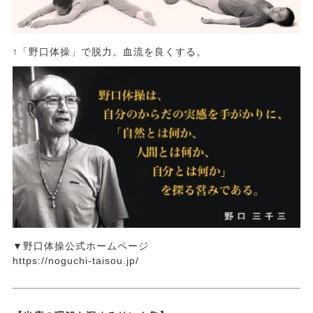
↑「野口体操」で脱力。血流を良くする。
▼野口体操公式ホームページ
https://noguchi-taisou.jp/